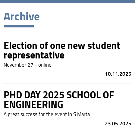
Archive
Latest news
Archive
Election of one new student
representative
November 27 - online
10.11.2025
PHD DAY 2025 SCHOOL OF
ENGINEERING
A great success for the event in S.Marta
23.05.2025